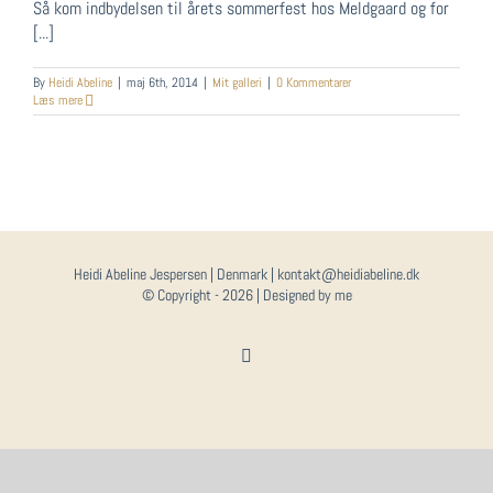
Så kom indbydelsen til årets sommerfest hos Meldgaard og for
[...]
By
Heidi Abeline
|
maj 6th, 2014
|
Mit galleri
|
0 Kommentarer
Læs mere
Heidi Abeline Jespersen | Denmark | kontakt@heidiabeline.dk
© Copyright -
2026 | Designed by me
Instagram