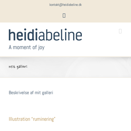
Skip
kontakt@heidiabeline.dk
to
Instagram
content
A moment of joy
Mit galleri
Beskrivelse af mit galleri
Illustration “ruminering”